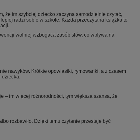
, że im szybciej dziecko zaczyna samodzielnie czytać,
lepiej radzi sobie w szkole. Każda przeczytana książka to
acji.
ekwencji wolniej wzbogaca zasób słów, co wpływa na
anie nawyków. Krótkie opowiastki, rymowanki, a z czasem
 dziecka.
cje – im więcej różnorodności, tym większa szansa, że
 albo rozbawiło. Dzięki temu czytanie przestaje być