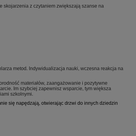
e skojarzenia z czytaniem zwiększają szanse na
arza metod. Indywidualizacja nauki, wczesna reakcja na
norodność materiałów, zaangażowanie i pozytywne
arcie. Im szybciej zapewnisz wsparcie, tym większa
niami szkolnymi.
nie się napędzają, otwierając drzwi do innych dziedzin