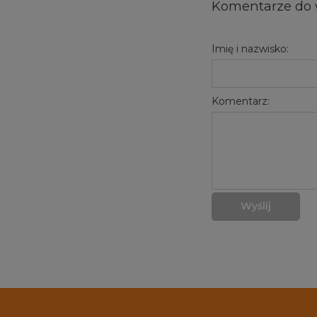
Komentarze do 
Imię i nazwisko:
Komentarz:
Wyślij