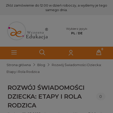
Złóż zamówienie do 12:00 w dzień roboczy, a wyślemy je tego
samego dnia.
Wybierz język:
PL
/
DE
Strona główna
Blog
Rozwój Świadomości Dziecka:
Etapy i Rola Rodzica
ROZWÓJ ŚWIADOMOŚCI
DZIECKA: ETAPY I ROLA
0
RODZICA