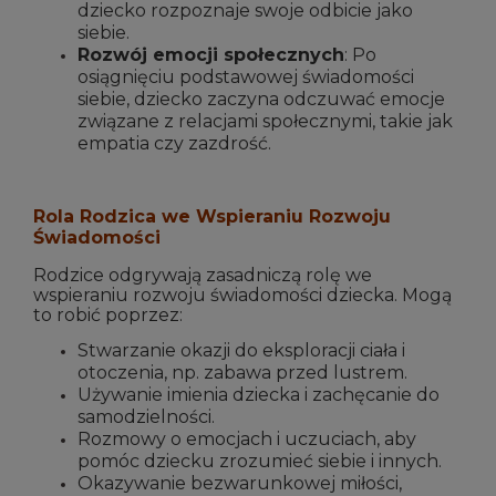
dziecko rozpoznaje swoje odbicie jako
siebie.
Rozwój emocji społecznych
: Po
osiągnięciu podstawowej świadomości
siebie, dziecko zaczyna odczuwać emocje
związane z relacjami społecznymi, takie jak
empatia czy zazdrość.
Rola Rodzica we Wspieraniu Rozwoju
Świadomości
Rodzice odgrywają zasadniczą rolę we
wspieraniu rozwoju świadomości dziecka. Mogą
to robić poprzez:
Stwarzanie okazji do eksploracji ciała i
otoczenia, np. zabawa przed lustrem.
Używanie imienia dziecka i zachęcanie do
samodzielności.
Rozmowy o emocjach i uczuciach, aby
pomóc dziecku zrozumieć siebie i innych.
Okazywanie bezwarunkowej miłości,