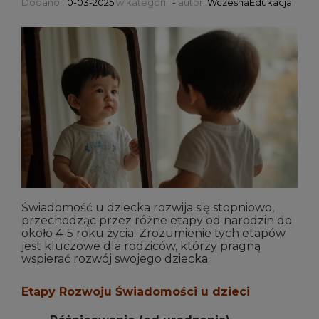
Dodano:
10-03-2025
w kategorii:
-
autor:
WczesnaEdukacja
Świadomość u dziecka rozwija się stopniowo,
przechodząc przez różne etapy od narodzin do
około 4-5 roku życia. Zrozumienie tych etapów
jest kluczowe dla rodziców, którzy pragną
wspierać rozwój swojego dziecka.
Etapy Rozwoju Świadomości u dzieci