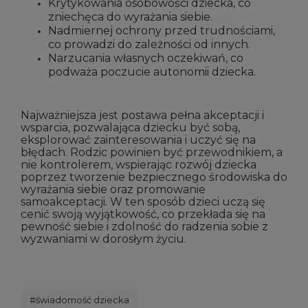
Krytykowania osobowości dziecka, co
zniechęca do wyrażania siebie.
Nadmiernej ochrony przed trudnościami,
co prowadzi do zależności od innych.
Narzucania własnych oczekiwań, co
podważa poczucie autonomii dziecka.
Najważniejsza jest postawa pełna akceptacji i
wsparcia, pozwalająca dziecku być sobą,
eksplorować zainteresowania i uczyć się na
błędach. Rodzic powinien być przewodnikiem, a
nie kontrolerem, wspierając rozwój dziecka
poprzez tworzenie bezpiecznego środowiska do
wyrażania siebie oraz promowanie
samoakceptacji. W ten sposób dzieci uczą się
cenić swoją wyjątkowość, co przekłada się na
pewność siebie i zdolność do radzenia sobie z
wyzwaniami w dorosłym życiu.
#świadomość dziecka