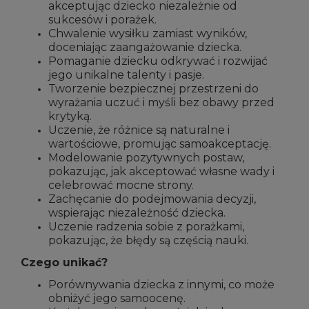
akceptując dziecko niezależnie od
sukcesów i porażek.
Chwalenie wysiłku zamiast wyników,
doceniając zaangażowanie dziecka.
Pomaganie dziecku odkrywać i rozwijać
jego unikalne talenty i pasje.
Tworzenie bezpiecznej przestrzeni do
wyrażania uczuć i myśli bez obawy przed
krytyką.
Uczenie, że różnice są naturalne i
wartościowe, promując samoakceptację.
Modelowanie pozytywnych postaw,
pokazując, jak akceptować własne wady i
celebrować mocne strony.
Zachęcanie do podejmowania decyzji,
wspierając niezależność dziecka.
Uczenie radzenia sobie z porażkami,
pokazując, że błędy są częścią nauki.
Czego unikać?
Porównywania dziecka z innymi, co może
obniżyć jego samoocenę.