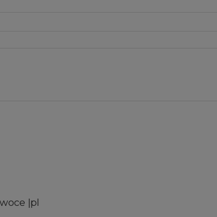
owoce |pl