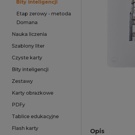
Bity inteligencji
Etap zerowy - metoda
Domana
Nauka liczenia
Szablony liter
Czyste karty
Bity inteligencji
Zestawy
Karty obrazkowe
PDFy
Tablice edukacyjne
Flash karty
Opis