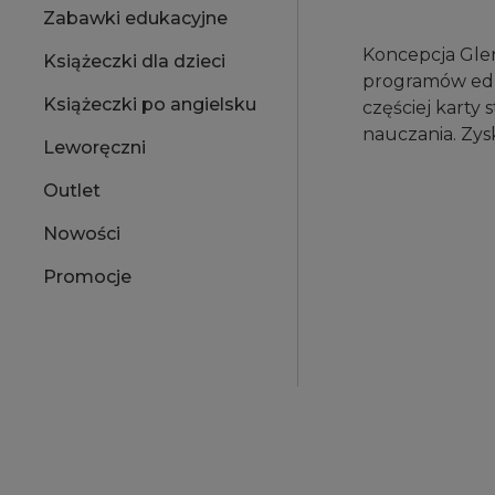
Zabawki edukacyjne
Koncepcja Glen
Książeczki dla dzieci
programów eduk
Książeczki po angielsku
częściej karty
nauczania. Zys
Leworęczni
Outlet
Nowości
Promocje