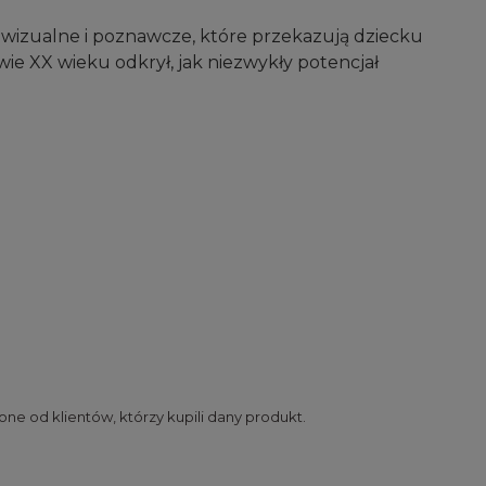
dźce wizualne i poznawcze, które przekazują dziecku
wie XX wieku odkrył, jak niezwykły potencjał
ne od klientów, którzy kupili dany produkt.