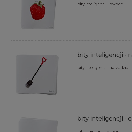
bity inteligencji - owoce
bity inteligencji - 
bity inteligencji - narzędzia
bity inteligencji - 
bity inteligencji - owady