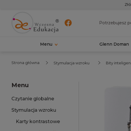
Złó
Potrzebujesz p
Menu
Glenn Doman
Strona główna
Stymulacja wzroku
Bity inteligen
Menu
Czytanie globalne
Stymulacja wzroku
Karty kontrastowe