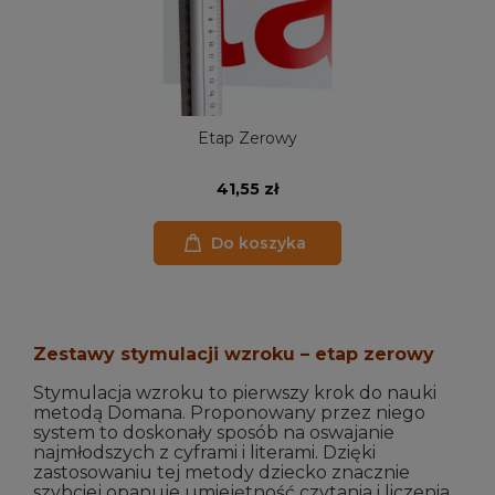
Etap Zerowy
41,55 zł
Do koszyka
Zestawy stymulacji wzroku – etap zerowy
Stymulacja wzroku to pierwszy krok do nauki
metodą Domana. Proponowany przez niego
system to doskonały sposób na oswajanie
najmłodszych z cyframi i literami. Dzięki
zastosowaniu tej metody dziecko znacznie
szybciej opanuje umiejętność czytania i liczenia.