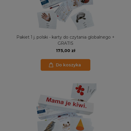
Pakiet 1 j. polski - karty do czytania globalnego +
GRATIS
175,00 zł
Do koszyka