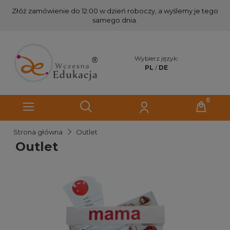
Złóż zamówienie do 12:00 w dzień roboczy, a wyślemy je tego
samego dnia.
Wybierz język:
PL
/
DE
Strona główna
Outlet
Outlet