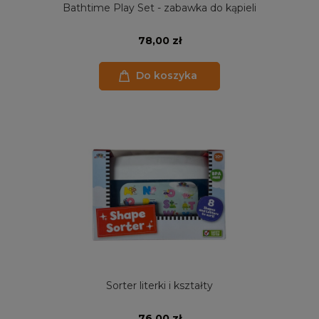
Bathtime Play Set - zabawka do kąpieli
78,00 zł
Do koszyka
Sorter literki i kształty
76,00 zł