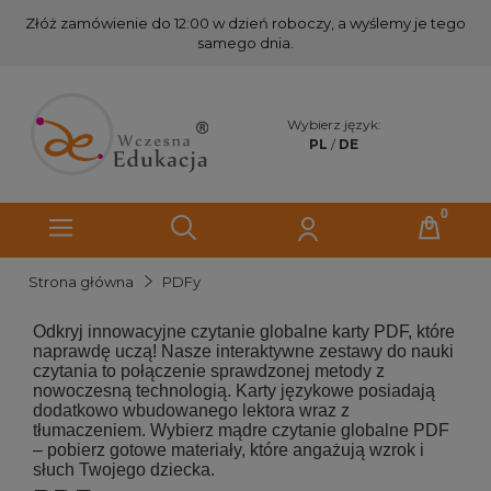
Złóż zamówienie do 12:00 w dzień roboczy, a wyślemy je tego
samego dnia.
Wybierz język:
PL
/
DE
Strona główna
PDFy
Odkryj innowacyjne czytanie globalne karty PDF, które
naprawdę uczą! Nasze interaktywne zestawy do nauki
czytania to połączenie sprawdzonej metody z
nowoczesną technologią. Karty językowe posiadają
dodatkowo wbudowanego lektora wraz z
tłumaczeniem. Wybierz mądre czytanie globalne PDF
– pobierz gotowe materiały, które angażują wzrok i
słuch Twojego dziecka.