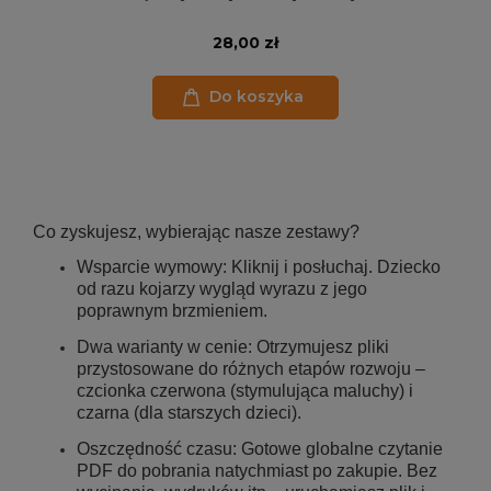
28,00 zł
Do koszyka
Co zyskujesz, wybierając nasze zestawy?
Wsparcie wymowy: Kliknij i posłuchaj. Dziecko
od razu kojarzy wygląd wyrazu z jego
poprawnym brzmieniem.
Dwa warianty w cenie: Otrzymujesz pliki
przystosowane do różnych etapów rozwoju –
czcionka czerwona (stymulująca maluchy) i
czarna (dla starszych dzieci).
Oszczędność czasu: Gotowe globalne czytanie
PDF do pobrania natychmiast po zakupie. Bez