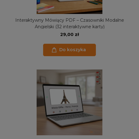
Interaktywny Mówiący PDF – Czasowniki Modalne
Angielski (32 interaktywne karty)
29,00 zł
Do koszyka