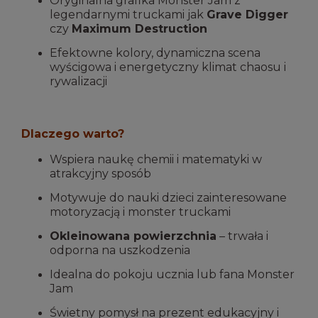
Oryginalna grafika Monster Jam z
legendarnymi truckami jak
Grave Digger
czy
Maximum Destruction
Efektowne kolory, dynamiczna scena
wyścigowa i energetyczny klimat chaosu i
rywalizacji
Dlaczego warto?
Wspiera naukę chemii i matematyki w
atrakcyjny sposób
Motywuje do nauki dzieci zainteresowane
motoryzacją i monster truckami
Okleinowana powierzchnia
– trwała i
odporna na uszkodzenia
Idealna do pokoju ucznia lub fana Monster
Jam
Świetny pomysł na prezent edukacyjny i