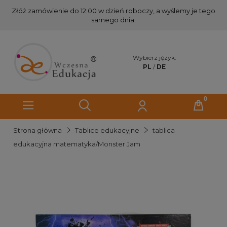
Złóż zamówienie do 12:00 w dzień roboczy, a wyślemy je tego
samego dnia.
Wybierz język:
PL
/
DE
Strona główna
Tablice edukacyjne
tablica
edukacyjna matematyka/Monster Jam