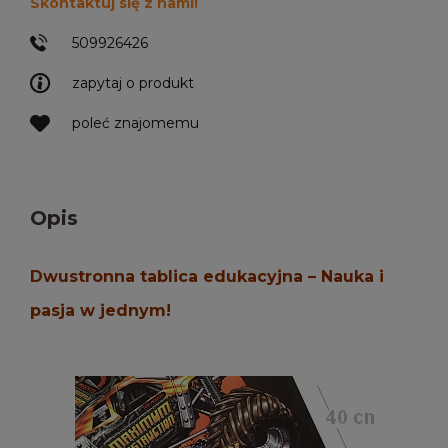
Skontaktuj się z nami!
509926426
zapytaj o produkt
poleć znajomemu
Opis
Dwustronna tablica edukacyjna – Nauka i
pasja w jednym!