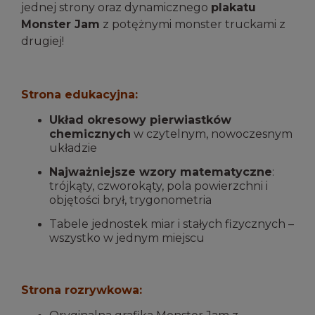
jednej strony oraz dynamicznego
plakatu
Monster Jam
z potężnymi monster truckami z
drugiej!
Strona edukacyjna:
Układ okresowy pierwiastków
chemicznych
w czytelnym, nowoczesnym
układzie
Najważniejsze wzory matematyczne
:
trójkąty, czworokąty, pola powierzchni i
objętości brył, trygonometria
Tabele jednostek miar i stałych fizycznych –
wszystko w jednym miejscu
Strona rozrywkowa: