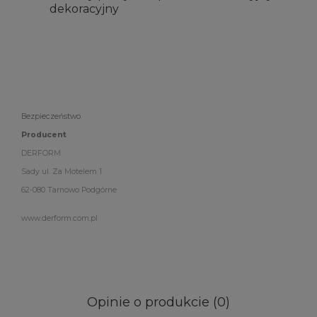
dekoracyjny
Bezpieczeństwo
Producent
DERFORM
Sady ul. Za Motelem 1
62-080 Tarnowo Podgórne
www.derform.com.pl
Opinie o produkcie (0)