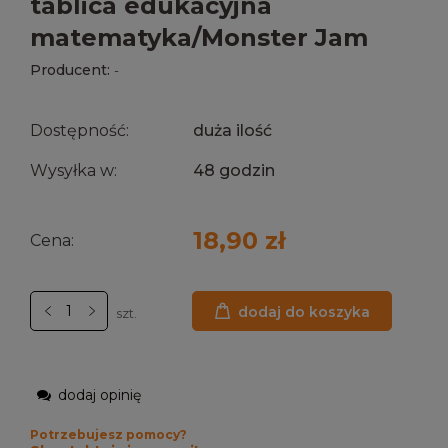
tablica edukacyjna
matematyka/Monster Jam
Producent:
-
Dostępność:
duża ilość
Wysyłka w:
48 godzin
18,90 zł
Cena:
dodaj do koszyka
szt.
dodaj opinię
Potrzebujesz pomocy?