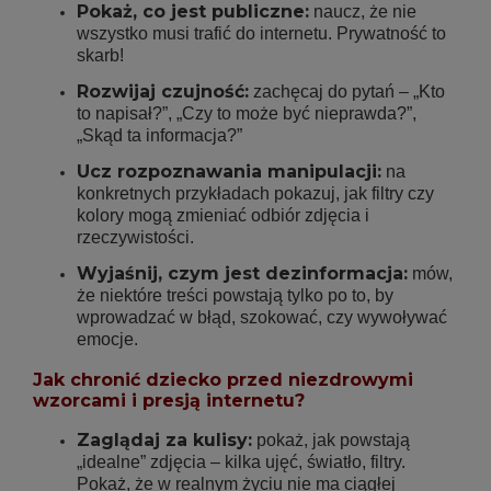
Pokaż, co jest publiczne:
naucz, że nie
wszystko musi trafić do internetu. Prywatność to
skarb!
Rozwijaj czujność:
zachęcaj do pytań – „Kto
to napisał?”, „Czy to może być nieprawda?”,
„Skąd ta informacja?”
Ucz rozpoznawania manipulacji:
na
konkretnych przykładach pokazuj, jak filtry czy
kolory mogą zmieniać odbiór zdjęcia i
rzeczywistości.
Wyjaśnij, czym jest dezinformacja:
mów,
że niektóre treści powstają tylko po to, by
wprowadzać w błąd, szokować, czy wywoływać
emocje.
Jak chronić dziecko przed niezdrowymi
wzorcami i presją internetu?
Zaglądaj za kulisy:
pokaż, jak powstają
„idealne” zdjęcia – kilka ujęć, światło, filtry.
Pokaż, że w realnym życiu nie ma ciągłej