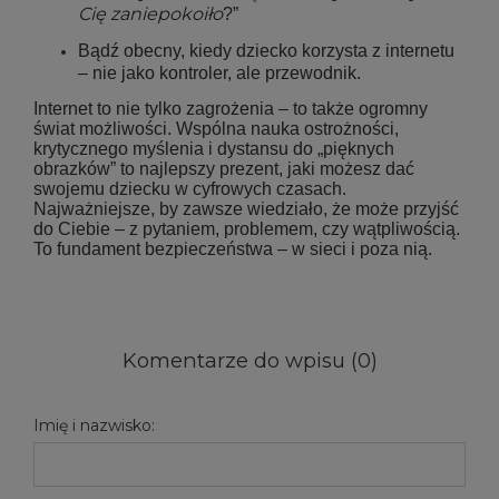
Cię zaniepokoiło
?”
Bądź obecny, kiedy dziecko korzysta z internetu
– nie jako kontroler, ale przewodnik.
Internet to nie tylko zagrożenia – to także ogromny
świat możliwości. Wspólna nauka ostrożności,
krytycznego myślenia i dystansu do „pięknych
obrazków” to najlepszy prezent, jaki możesz dać
swojemu dziecku w cyfrowych czasach.
Najważniejsze, by zawsze wiedziało, że może przyjść
do Ciebie – z pytaniem, problemem, czy wątpliwością.
To fundament bezpieczeństwa – w sieci i poza nią.
Komentarze do wpisu (0)
Imię i nazwisko: