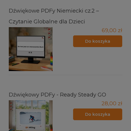
Dźwiękowe PDFy Niemiecki cz.2 –
Czytanie Globalne dla Dzieci
69,00 zł
Do koszyka
Dźwiękowy PDFy - Ready Steady GO
28,00 zł
Do koszyka