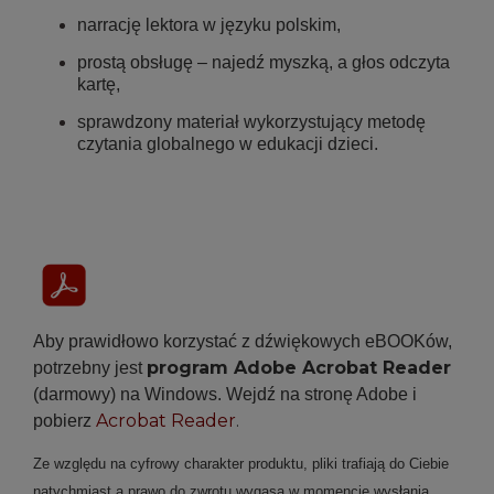
narrację lektora w języku polskim,
prostą obsługę – najedź myszką, a głos odczyta
kartę,
sprawdzony materiał wykorzystujący metodę
czytania globalnego w edukacji dzieci.
Aby prawidłowo korzystać z dźwiękowych eBOOKów,
program Adobe Acrobat Reader
potrzebny jest
(darmowy) na Windows. Wejdź na stronę Adobe i
Acrobat Reader
.
pobierz
Ze względu na cyfrowy charakter produktu, pliki trafiają do Ciebie
natychmiast a prawo do zwrotu wygasa w momencie wysłania