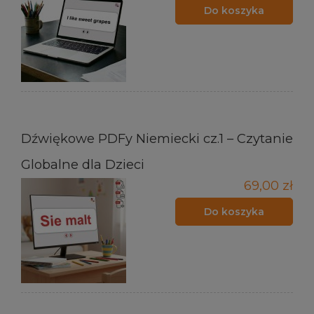
Do koszyka
Dźwiękowe PDFy Niemiecki cz.1 – Czytanie
Globalne dla Dzieci
69,00 zł
Do koszyka