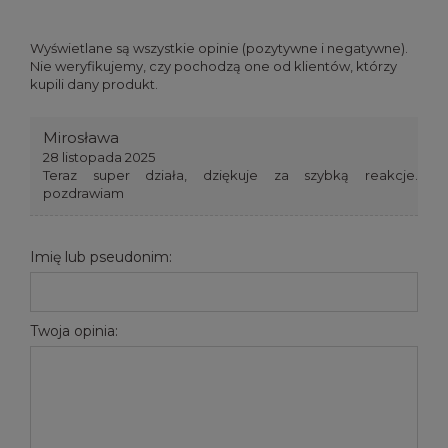
Wyświetlane są wszystkie opinie (pozytywne i negatywne).
Nie weryfikujemy, czy pochodzą one od klientów, którzy
kupili dany produkt.
Mirosława
28 listopada 2025
Teraz super działa, dziękuje za szybką reakcje.
pozdrawiam
Imię lub pseudonim:
Twoja opinia: