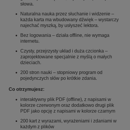
słowa.
Naturalna nauka przez słuchanie i widzenie –
każda karta ma wbudowany dźwięk – wystarczy
najechać myszką, by usłyszeć lektora.
Bez logowania – działa offline, nie wymaga
internetu.
Czysty, przejrzysty układ i duża czcionka –
zaprojektowane specjalnie z myślą o małych
dzieciach.
200 stron nauki – stopniowy program od
pojedynczych słów po krótkie zdania.
Co otrzymujesz:
interaktywny plik PDF (offline), z napisami w
kolorze czerwonym oraz dodatkowo drugi plik
PDF jako opcję z napisami w kolorze czarnym
200 kart z wyrazami, wyrażeniami i zdaniami w
każdym z plików