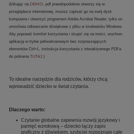
DEMO
(klikając na
, pdf prawdopodobnie otworzy się w
przeglądarce internetowej, musisz zapisać go na swój dysk
komputera i otworzyć programem Adobe Acrobat Reader, tylko on
umożliwia odtwarzanie dźwiękowe z pliku w środowisku Windows.
Aby poprawić komfort korzystania i skupić się na treści, uruchom
aplikację w trybie pełnoekranowym bez rozpraszających
elementów Ctrl+L, instrukcja korzystania z interaktywnego PDFa
TUTAJ
do pobrania
)
To idealne narzędzie dla rodziców, którzy chcą
wprowadzić dziecko w świat czytania.
Dlaczego warto:
Czytanie globalne zapewnia rozwój językowy i
pamięć wzrokową – dziecko łączy zapis
graficzny z dźwiękiem, szybciej rozpoznaje całe