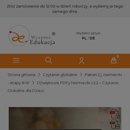
Złóż zamówienie do 12:00 w dzień roboczy, a wyślemy je tego
samego dnia.
Wybierz język:
PL
/
DE
Strona główna
Czytanie globalne
Pakiet 2 j. niemiecki
- etapy III-IV
Dźwiękowe PDFy Niemiecki cz.2 – Czytanie
Globalne dla Dzieci