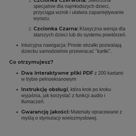
Czcionka Czerwona:
Stworzona
specjalnie dla najmłodszych dzieci,
przyciąga wzrok i ułatwia zapamiętywanie
wyrazu.
Czcionka Czarna:
Klasyczna wersja dla
starszych dzieci lub do systemu powtórzeń.
Intuicyjna nawigacja: Proste strzałki pozwalają
dziecku samodzielnie przewracać "kartki".
Co otrzymujesz?
Dwa interaktywne pliki PDF
z 200 kartami
w trybie pełnoekranowym
Instrukcję obsługi
, która krok po kroku
wyjaśnia, jak korzystać z funkcji audio i
tłumaczeń.
Gwarancję jakości:
Materiały opracowane z
myślą o stymulacji wielozmysłowej.