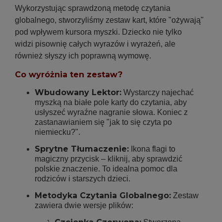
Wykorzystując sprawdzoną metodę czytania
globalnego, stworzyliśmy zestaw kart, które "ożywają"
pod wpływem kursora myszki. Dziecko nie tylko
widzi pisownię całych wyrazów i wyrażeń, ale
również słyszy ich poprawną wymowę.
Co wyróżnia ten zestaw?
Wbudowany Lektor:
Wystarczy najechać
myszką na białe pole karty do czytania, aby
usłyszeć wyraźne nagranie słowa. Koniec z
zastanawianiem się "jak to się czyta po
niemiecku?".
Sprytne Tłumaczenie:
Ikona flagi to
magiczny przycisk – kliknij, aby sprawdzić
polskie znaczenie. To idealna pomoc dla
rodziców i starszych dzieci.
Metodyka Czytania Globalnego:
Zestaw
zawiera dwie wersje plików: