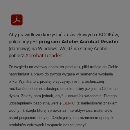
Aby prawidłowo korzystać z dźwiękowych eBOOKów,
program Adobe Acrobat Reader
potrzebny jest
(darmowy) na Windows. Wejdź na stronę Adobe i
Acrobat Reader
.
pobierz
Ze względu na cyfrowy charakter produktu, pliki trafiają do Ciebie
natychmiast a prawo do zwrotu wygasa w momencie wysłania
pliku. Wynika to z prostej przyczyny: nie ma technicznej
możliwości odebrania dostępu do pliku, który już jest u Ciebie na
dysku.
Zależy nam jednak, abyś kupował(a) świadomie. Dlatego
DEMO
udostępniamy bezpłatną wersję
(z naniesionym znakiem
wodnym), dzięki której sprawdzisz interaktywność materiałów
przed podjęciem decyzji. Dziękujemy za zrozumienie specyfiki
produktów cyfrowych i wsparcie naszej pracy!