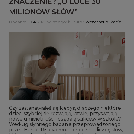
ZNACZENIE? „O LUCE 30
MILIONÓW SŁÓW”
Dodano:
11-04-2025
w kategorii:
-
autor:
WczesnaEdukacja
Czy zastanawiałeś się kiedyś, dlaczego niektóre
dzieci szybciej się rozwijają, łatwiej przyswajają
nowe umiejętności i osiągają sukcesy w szkole?
Według słynnego badania przeprowadzonego
przez Harta i Risleya może chodzić o liczbę słów,