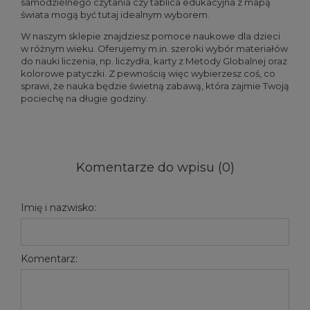
samodzielnego czytania czy tablica edukacyjna z mapą
świata mogą być tutaj idealnym wyborem.
W naszym sklepie znajdziesz pomoce naukowe dla dzieci
w różnym wieku. Oferujemy m.in. szeroki wybór materiałów
do nauki liczenia, np. liczydła, karty z Metody Globalnej oraz
kolorowe patyczki. Z pewnością więc wybierzesz coś, co
sprawi, że nauka będzie świetną zabawą, która zajmie Twoją
pociechę na długie godziny.
Komentarze do wpisu (0)
Imię i nazwisko:
Komentarz: