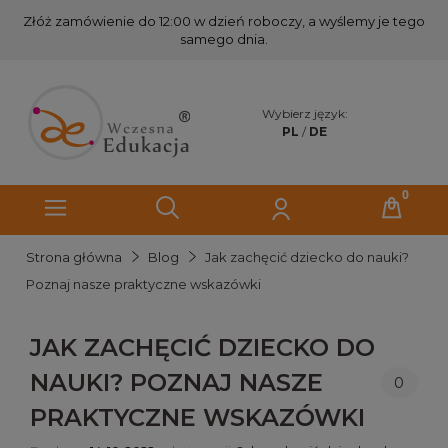
Złóż zamówienie do 12:00 w dzień roboczy, a wyślemy je tego
samego dnia.
Wybierz język:
PL
/
DE
Strona główna
Blog
Jak zachęcić dziecko do nauki?
Poznaj nasze praktyczne wskazówki
JAK ZACHĘCIĆ DZIECKO DO
NAUKI? POZNAJ NASZE
0
PRAKTYCZNE WSKAZÓWKI