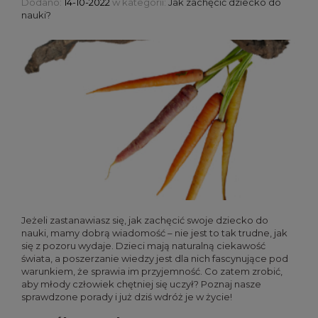
Dodano:
14-10-2022
w kategorii:
Jak zachęcić dziecko do
nauki?
Jeżeli zastanawiasz się, jak zachęcić swoje dziecko do
nauki, mamy dobrą wiadomość – nie jest to tak trudne, jak
się z pozoru wydaje. Dzieci mają naturalną ciekawość
świata, a poszerzanie wiedzy jest dla nich fascynujące pod
warunkiem, że sprawia im przyjemność. Co zatem zrobić,
aby młody człowiek chętniej się uczył? Poznaj nasze
sprawdzone porady i już dziś wdróż je w życie!