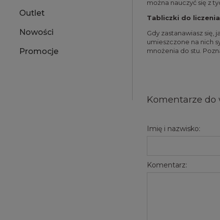
można nauczyć się z tyc
Outlet
Tabliczki do liczeni
Nowości
Gdy zastanawiasz się, j
umieszczone na nich s
mnożenia do stu. Pozna
Promocje
Komentarze do 
Imię i nazwisko:
Komentarz: