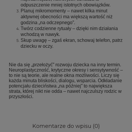
odpuszczenie mniej istotnych obowiązków.
Planuj mikromomenty – nawet kilka minut
aktywnej obecności ma większą wartość niż
godzina „na odczepnego”.
Twórz codzienne rytuały – dzięki nim działania
wchodzą w nawyk.
Skup uwagę – zgaś ekran, schowaj telefon, patrz
dziecku w oczy.
Nie da się „przełożyć” rozwoju dziecka na inny termin.
Neuroplastyczność, krytyczne okresy i sensytywność –
to nie są teorie, ale realne okna możliwości. Liczy się
każda minuta bliskości, dialogu, wsparcia. Odkładanie
potencjału dzieciństwa „na później” to największa
strata, której nikt nie odda – nawet najczulszy rodzic w
przyszłości.
Komentarze do wpisu (0)