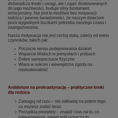
doświadcza troski i uwagi, ale i zajęć dostosowanych
do jego możliwości, buduje silny fundament
emocjonalny. Nie jest to możliwe bez motywacji
rodzica i pewnej świadomości, że naszym dzieciom
poza wygodnymi bucikami potrzeba naszego czasu i
zaangażowania.
Nasza motywacja nie jest cechą stałą, zależy od wielu
czynników, takich jak:
Poczucie sensu podejmowania działań
Wsparcie bliskich w pomysłach i próbach
Dobre samopoczucie fizyczne
Wiara w sukces i wewnętrzna zgoda na
niedoskonałość
Antidotum na prokrastynację – praktyczne kroki
dla rodzica
Zareaguj od razu – nie odkładaj na potem tego,
co możesz zrobić teraz.
Porządkuj priorytety – znajdź czas na to, co
najważniejsze, nawet jeśli oznacza to