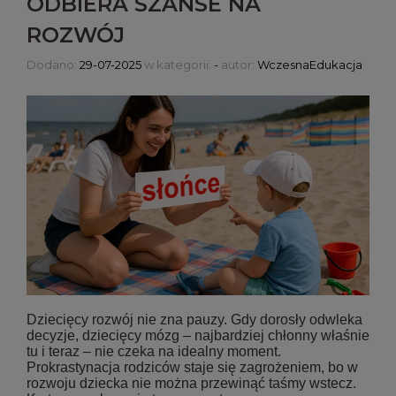
ODBIERA SZANSE NA
ROZWÓJ
Dodano:
29-07-2025
w kategorii:
-
autor:
WczesnaEdukacja
Dziecięcy rozwój nie zna pauzy. Gdy dorosły odwleka
decyzje, dziecięcy mózg – najbardziej chłonny właśnie
tu i teraz – nie czeka na idealny moment.
Prokrastynacja rodziców staje się zagrożeniem, bo w
rozwoju dziecka nie można przewinąć taśmy wstecz.