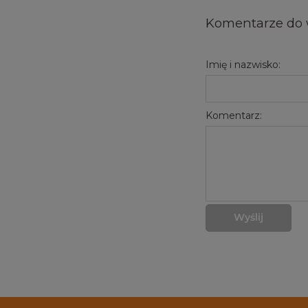
Komentarze do 
Imię i nazwisko:
Komentarz:
Wyślij