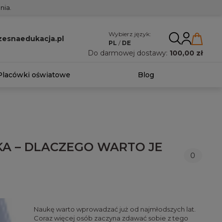
nia.
Wybierz język:
esnaedukacja.pl
PL
/
DE
Do darmowej dostawy:
100,00 zł
Placówki oświatowe
Blog
A – DLACZEGO WARTO JE
0
Naukę warto wprowadzać już od najmłodszych lat.
Coraz więcej osób zaczyna zdawać sobie z tego