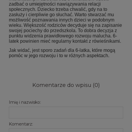
zadbać o umiejętności nawiązywania relacji
społecznych. Dziecko trzeba chwalić, gdy na to
zasłuży i cierpliwie go słuchać. Warto stwarzać mu
możliwość poznawania innych dzieci w podobnym
wieku. Większość rodziców decyduje się na zapisanie
swojej pociechy do przedszkola. To dobra decyzja z
punktu widzenia prawidłowego rozwoju malucha. 6-
latek powinien mieć regularny kontakt z rówieśnikami.
Jak widać, jest sporo zadań dla 6-latka, które mogą
pomóc w jego rozwoju i to w różnych aspektach.
Komentarze do wpisu (0)
Imię i nazwisko:
Komentarz: