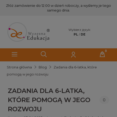
Złóż zamówienie do 12:00 w dzień roboczy, a wyślemy je tego
samego dnia.
Wybierz język:
PL
/
DE
Strona główna
Blog
Zadania dla 6-latka, które
pomogą w jego rozwoju
ZADANIA DLA 6-LATKA,
KTÓRE POMOGĄ W JEGO
0
ROZWOJU