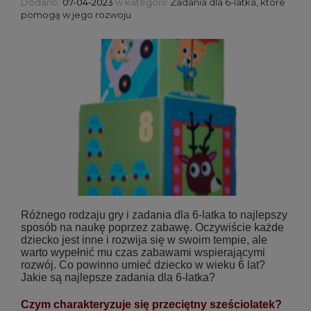
Dodano:
07-04-2023
w kategorii:
Zadania dla 6-latka, które
pomogą w jego rozwoju
Różnego rodzaju gry i zadania dla 6-latka to najlepszy
sposób na naukę poprzez zabawę. Oczywiście każde
dziecko jest inne i rozwija się w swoim tempie, ale
warto wypełnić mu czas zabawami wspierającymi
rozwój. Co powinno umieć dziecko w wieku 6 lat?
Jakie są najlepsze zadania dla 6-latka?
Czym charakteryzuje się przeciętny sześciolatek?