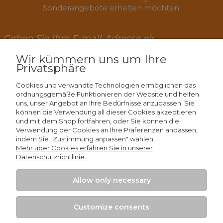
Sonderangebote erhalten möchten.
Wir kümmern uns um Ihre
Privatsphäre
Abonnieren
Cookies und verwandte Technologien ermöglichen das
ordnungsgemäße Funktionieren der Website und helfen
uns, unser Angebot an Ihre Bedürfnisse anzupassen. Sie
können die Verwendung all dieser Cookies akzeptieren
Wissen
und mit dem Shop fortfahren, oder Sie können die
Verwendung der Cookies an Ihre Präferenzen anpassen,
indem Sie "Zustimmung anpassen" wählen.
Einkaufen
Mehr über Cookies erfahren Sie in unserer
Datenschutzrichtlinie.
Mein Konto
Allow only necessary
Kontakt
Customize consents