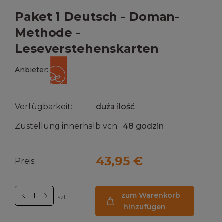
Paket 1 Deutsch - Doman-
Methode -
Leseverstehenskarten
Anbieter:
Verfügbarkeit:
duża ilość
Zustellung innerhalb von:
48 godzin
43,95 €
Preis:
zum Warenkorb
szt.
hinzufügen