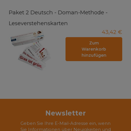
Paket 2 Deutsch - Doman-Methode -
Leseverstehenskarten
43,42 €
Zum
Warenkorb
hinzufügen
Newsletter
Geben Sie Ihre E-Mail-Adresse ein, wenn
Sie Informationen über Neuigkeiten und