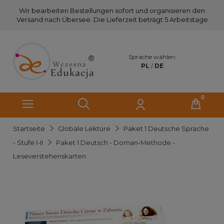
Wir bearbeiten Bestellungen sofort und organisieren den
Versand nach Übersee. Die Lieferzeit beträgt 5 Arbeitstage
Sprache wählen:
PL
/
DE
Startseite
Globale Lektüre
Paket 1 Deutsche Sprache
- Stufe I-II
Paket 1 Deutsch - Doman-Methode -
Leseverstehenskarten