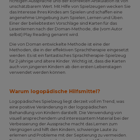
richtigen Aussprache und der korrekten Artikulation ist von
unschätzbarem Wert. Mit Hilfe von Spielzeugen wecken Sie
das Interesse Ihres Kindes am Spielen und schaffen eine
angenehme Umgebung zum Spielen, Lernen und Üben.
Einer der beliebtesten Vorschläge sind Karten für das
Lesenlernen nach der Doman-Methode, die (vom Autor
selbst) Play Reading genannt wird.
Die von Doman entwickelte Methode ist eine der
Methoden, die in der effektiven Sprachtherapie eingesetzt
werden. Es ist ein fantastisches Sprachtherapie-Spielzeug
für 2-jährige und ältere Kinder. Wichtig ist, dass die Karten
auch von jüngeren Kindern ab den ersten Lebenstagen
verwendet werden können.
Warum logopädische Hilfsmittel?
Logopädisches Spielzeug liegt derzeit voll im Trend, was
eine positive Veränderung in der logopädischen
Behandlung von Kindern darstellt. Die Verwendung von
visuell ansprechendem und interessantem Material bei der
Verbesserung der Aussprache macht das Lernen zum
Vergnügen und hilft den Kindern, schwierige Laute zu
erlernen und Probleme mit der Septierung zu vermeiden.