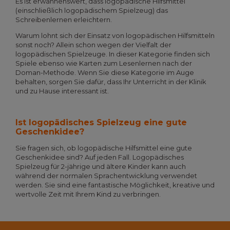
Es ist erwähnenswert, dass logopädische Hilfsmittel
(einschließlich logopädischem Spielzeug) das
Schreibenlernen erleichtern.
Warum lohnt sich der Einsatz von logopädischen Hilfsmitteln
sonst noch? Allein schon wegen der Vielfalt der
logopädischen Spielzeuge. In dieser Kategorie finden sich
Spiele ebenso wie Karten zum Lesenlernen nach der
Doman-Methode. Wenn Sie diese Kategorie im Auge
behalten, sorgen Sie dafür, dass Ihr Unterricht in der Klinik
und zu Hause interessant ist.
Ist logopädisches Spielzeug eine gute
Geschenkidee?
Sie fragen sich, ob logopädische Hilfsmittel eine gute
Geschenkidee sind? Auf jeden Fall. Logopädisches
Spielzeug für 2-jährige und ältere Kinder kann auch
während der normalen Sprachentwicklung verwendet
werden. Sie sind eine fantastische Möglichkeit, kreative und
wertvolle Zeit mit Ihrem Kind zu verbringen.