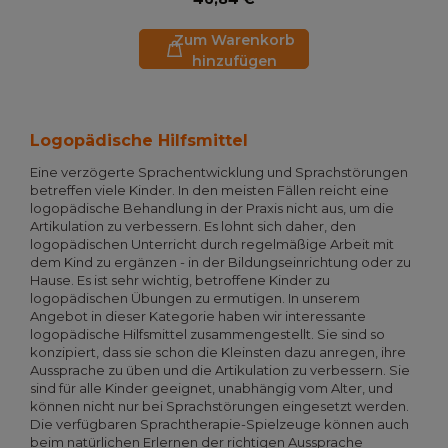
Zum Warenkorb
hinzufügen
Logopädische Hilfsmittel
Eine verzögerte Sprachentwicklung und Sprachstörungen
betreffen viele Kinder. In den meisten Fällen reicht eine
logopädische Behandlung in der Praxis nicht aus, um die
Artikulation zu verbessern. Es lohnt sich daher, den
logopädischen Unterricht durch regelmäßige Arbeit mit
dem Kind zu ergänzen - in der Bildungseinrichtung oder zu
Hause. Es ist sehr wichtig, betroffene Kinder zu
logopädischen Übungen zu ermutigen. In unserem
Angebot in dieser Kategorie haben wir interessante
logopädische Hilfsmittel zusammengestellt. Sie sind so
konzipiert, dass sie schon die Kleinsten dazu anregen, ihre
Aussprache zu üben und die Artikulation zu verbessern. Sie
sind für alle Kinder geeignet, unabhängig vom Alter, und
können nicht nur bei Sprachstörungen eingesetzt werden.
Die verfügbaren Sprachtherapie-Spielzeuge können auch
beim natürlichen Erlernen der richtigen Aussprache