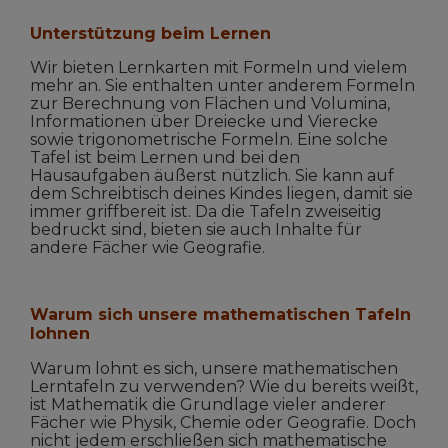
Unterstützung beim Lernen
Wir bieten Lernkarten mit Formeln und vielem
mehr an. Sie enthalten unter anderem Formeln
zur Berechnung von Flächen und Volumina,
Informationen über Dreiecke und Vierecke
sowie trigonometrische Formeln. Eine solche
Tafel ist beim Lernen und bei den
Hausaufgaben äußerst nützlich. Sie kann auf
dem Schreibtisch deines Kindes liegen, damit sie
immer griffbereit ist. Da die Tafeln zweiseitig
bedruckt sind, bieten sie auch Inhalte für
andere Fächer wie Geografie.
Warum sich unsere mathematischen Tafeln
lohnen
Warum lohnt es sich, unsere mathematischen
Lerntafeln zu verwenden? Wie du bereits weißt,
ist Mathematik die Grundlage vieler anderer
Fächer wie Physik, Chemie oder Geografie. Doch
nicht jedem erschließen sich mathematische