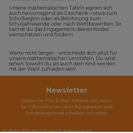
Unsere mathematischen Tafeln eignen sich
auch hervorragend als Geschenk – etwa zum
Schulbeginn oder als Belohnung zum
Schuljahresende oder nach Wettbewerben. So
kannst du das Engagement deines Kindes
wertschätzen und fördern.
Warte nicht länger – entscheide dich jetzt für
unsere mathematischen Lerntafeln. Du wirst
sehen: Sowohl du als auch dein Kind werden
mit der Wahl zufrieden sein!
Newsletter
Geben Sie Ihre E-Mail-Adresse ein, wenn
Sie Informationen über Neuigkeiten und
Sonderangebote erhalten möchten.