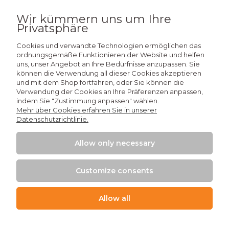
Wir kümmern uns um Ihre
Abonnieren
Privatsphäre
Cookies und verwandte Technologien ermöglichen das
ordnungsgemäße Funktionieren der Website und helfen
uns, unser Angebot an Ihre Bedürfnisse anzupassen. Sie
können die Verwendung all dieser Cookies akzeptieren
Wissen
und mit dem Shop fortfahren, oder Sie können die
Verwendung der Cookies an Ihre Präferenzen anpassen,
indem Sie "Zustimmung anpassen" wählen.
Einkaufen
Mehr über Cookies erfahren Sie in unserer
Datenschutzrichtlinie.
Mein Konto
Allow only necessary
Kontakt
Customize consents
Allow all
+48 509 926 426