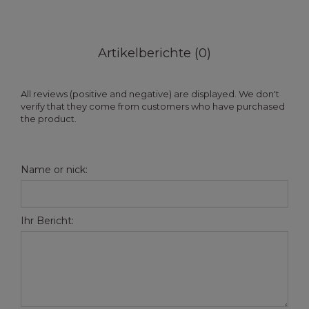
Artikelberichte (0)
All reviews (positive and negative) are displayed. We don't
verify that they come from customers who have purchased
the product.
Name or nick:
Ihr Bericht: