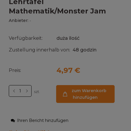
Lehrtafel
Mathematik/Monster Jam
Anbieter:
-
Verfügbarkeit:
duża ilość
Zustellung innerhalb von:
48 godzin
4,97 €
Preis:
zum Warenkorb
szt.
hinzufügen
Ihren Bericht hinzufügen